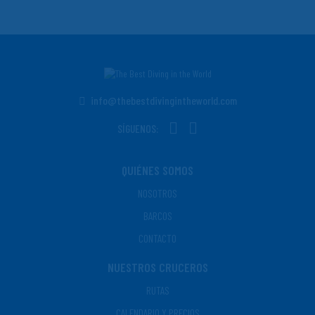
info@thebestdivingintheworld.com
SÍGUENOS:
QUIÉNES SOMOS
NOSOTROS
BARCOS
CONTACTO
NUESTROS CRUCEROS
RUTAS
CALENDARIO Y PRECIOS