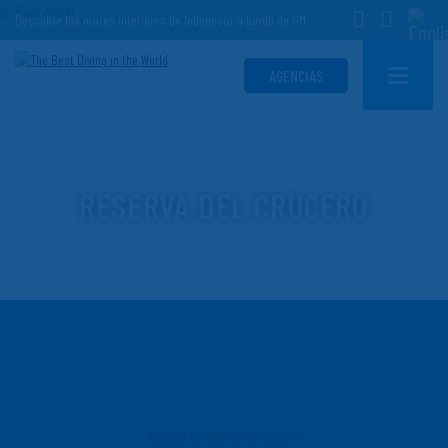
Descubre los mares interiores de Indonesia a bordo de SMY Ondina
AGENCIAS
RESERVA DEL CRUCERO
RAJA AMPAT CENTRO Y SUR
Realiza tu reserva del crucero