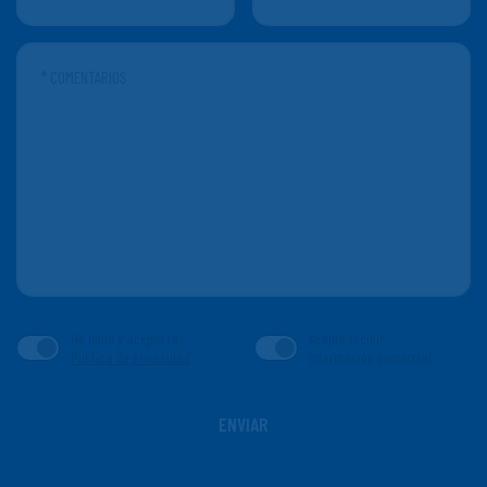
He leído y acepto la
Acepto recibir
Política de privacidad
información comercial
ENVIAR